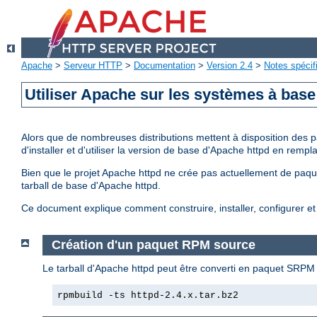
Apache
>
Serveur HTTP
>
Documentation
>
Version 2.4
>
Notes spécif
Utiliser Apache sur les systèmes à bas
Alors que de nombreuses distributions mettent à disposition des p
d'installer et d'utiliser la version de base d'Apache httpd en rem
Bien que le projet Apache httpd ne crée pas actuellement de paquet
tarball de base d'Apache httpd.
Ce document explique comment construire, installer, configurer 
Création d'un paquet RPM source
Le tarball d'Apache httpd peut être converti en paquet SRPM 
rpmbuild -ts httpd-2.4.x.tar.bz2