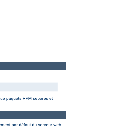
t que paquets RPM séparés et
nement par défaut du serveur web