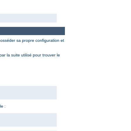
osséder sa propre configuration et
 la suite utilisé pour trouver le
e :