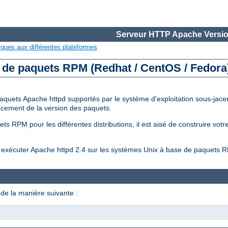
Serveur HTTP Apache Versio
iques aux différentes plateformes
e de paquets RPM (Redhat / CentOS / Fedora
aquets Apache httpd supportés par le système d'exploitation sous-jacent
placement de la version des paquets.
s RPM pour les différentes distributions, il est aisé de construire vot
et exécuter Apache httpd 2.4 sur les systèmes Unix à base de paquets 
de la manière suivante :