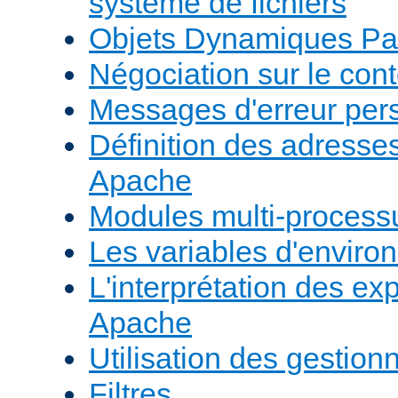
système de fichiers
Objets Dynamiques Pa
Négociation sur le con
Messages d'erreur per
Définition des adresses 
Apache
Modules multi-proces
Les variables d'envir
L'interprétation des e
Apache
Utilisation des gestio
Filtres