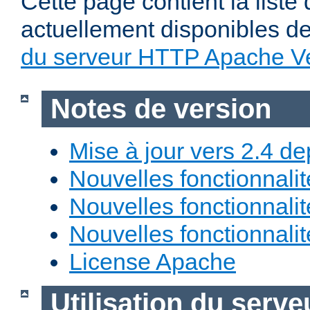
Cette page contient la liste
actuellement disponibles d
du serveur HTTP Apache Ve
Notes de version
Mise à jour vers 2.4 de
Nouvelles fonctionnali
Nouvelles fonctionnali
Nouvelles fonctionnali
License Apache
Utilisation du ser