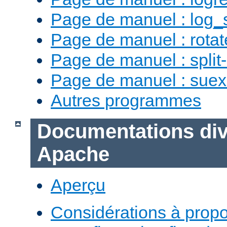
Page de manuel : log_
Page de manuel : rotat
Page de manuel : split-
Page de manuel : sue
Autres programmes
Documentations div
Apache
Aperçu
Considérations à prop