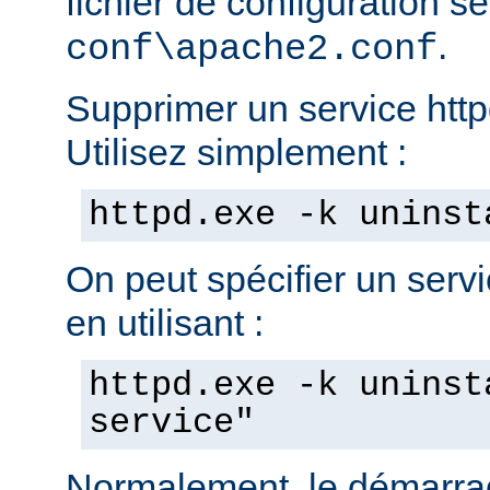
fichier de configuration s
.
conf\apache2.conf
Supprimer un service httpd
Utilisez simplement :
httpd.exe -k uninst
On peut spécifier un servic
en utilisant :
httpd.exe -k uninst
service"
Normalement, le démarra