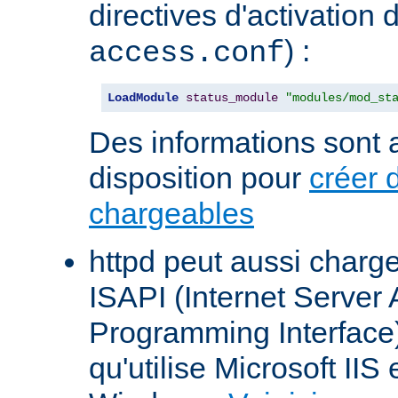
directives d'activation 
) :
access.conf
LoadModule
status_module
"modules/mod_st
Des informations sont a
disposition pour
créer 
chargeables
httpd peut aussi charg
ISAPI (Internet Server 
Programming Interface
qu'utilise Microsoft IIS