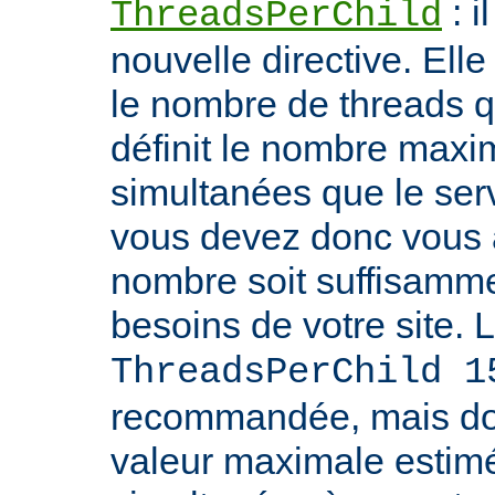
: i
ThreadsPerChild
nouvelle directive. Ell
le nombre de threads qu'i
définit le nombre max
simultanées que le serv
vous devez donc vous 
nombre soit suffisamme
besoins de votre site. 
ThreadsPerChild 1
recommandée, mais doit
valeur maximale estim