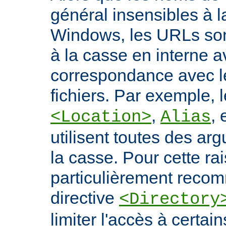
général insensibles à 
Windows, les URLs son
à la casse en interne a
correspondance avec l
fichiers. Par exemple, l
,
, 
<Location>
Alias
utilisent toutes des ar
la casse. Pour cette rais
particulièrement recomm
directive
<Directory
limiter l'accès à certa