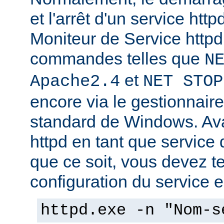
et l'arrêt d'un service http
Moniteur de Service httpd,
commandes telles que
N
et
Apache2.4
NET STOP
encore via le gestionnair
standard de Windows. Av
httpd en tant que service
que ce soit, vous devez tes
configuration du service en
httpd.exe -n "Nom-s