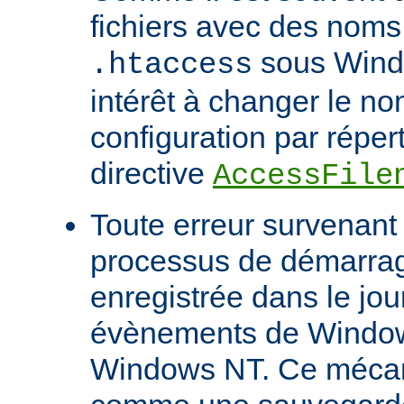
fichiers avec des noms
sous Windo
.htaccess
intérêt à changer le no
configuration par répert
directive
AccessFile
Toute erreur survenant
processus de démarrag
enregistrée dans le jou
évènements de Windows
Windows NT. Ce mécan