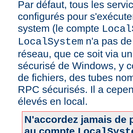
Par défaut, tous les servi
configurés pour s'exécuter 
system (le compte
Local
n'a pas de 
LocalSystem
réseau, que ce soit via 
sécurisé de Windows, y c
de fichiers, des tubes 
RPC sécurisés. Il a cepen
élevés en local.
N'accordez jamais de p
au compte
LocalSyst