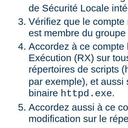
de Sécurité Locale int
Vérifiez que le compte
est membre du groupe U
Accordez à ce compte l
Exécution (RX) sur tou
répertoires de scripts (
par exemple), et aussi 
binaire
.
httpd.exe
Accordez aussi à ce co
modification sur le rép