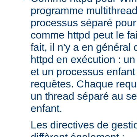
programme multithread,
processus séparé pour
comme httpd peut le fa
fait, il n'y a en génér
httpd en exécution : un
et un processus enfant q
requêtes. Chaque requê
un thread séparé au s
enfant.
Les directives de gest