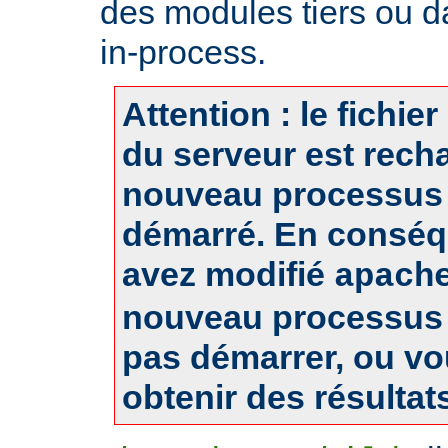
des modules tiers ou d
in-process.
Attention : le fichie
du serveur est rech
nouveau processus 
démarré. En conséq
avez modifié
apach
nouveau processus 
pas démarrer, ou v
obtenir des résultat