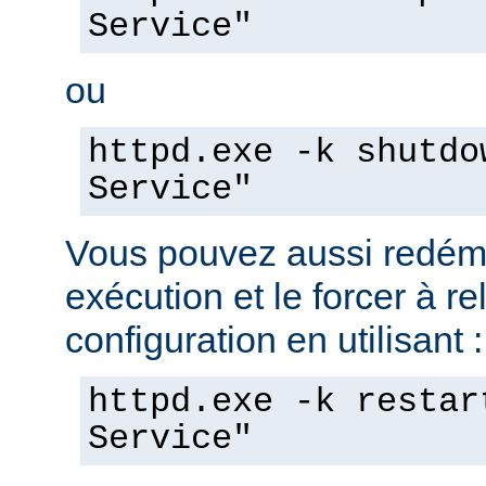
Service"
ou
httpd.exe -k shutdo
Service"
Vous pouvez aussi redéma
exécution et le forcer à re
configuration en utilisant :
httpd.exe -k restar
Service"