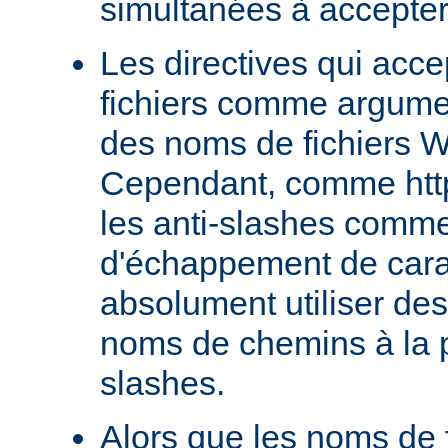
simultanées à accepter
Les directives qui acc
fichiers comme argumen
des noms de fichiers 
Cependant, comme http
les anti-slashes comm
d'échappement de cara
absolument utiliser de
noms de chemins à la p
slashes.
Alors que les noms de f