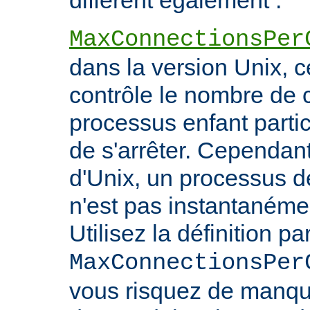
diffèrent également :
MaxConnectionsPer
dans la version Unix, ce
contrôle le nombre de 
processus enfant particu
de s'arrêter. Cependant
d'Unix, un processus 
n'est pas instantanéme
Utilisez la définition pa
MaxConnectionsPer
vous risquez de manq