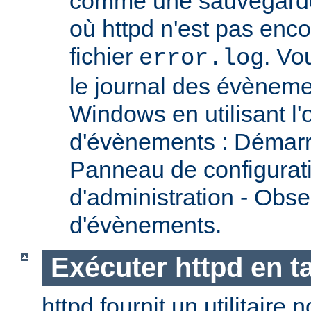
comme une sauvegarde 
où httpd n'est pas encor
fichier
. Vo
error.log
le journal des évènemen
Windows en utilisant l'
d'évènements : Démarr
Panneau de configurati
d'administration - Obse
d'évènements.
Exécuter httpd en t
httpd fournit un utilitai