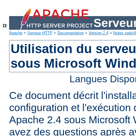
Serveu
Apache
>
Serveur HTTP
>
Documentation
>
Version 2.4
>
Notes spécif
Utilisation du serv
sous Microsoft Win
Langues Dispo
Ce document décrit l'installa
configuration et l'exécutio
Apache 2.4 sous Microsoft
avez des questions après av