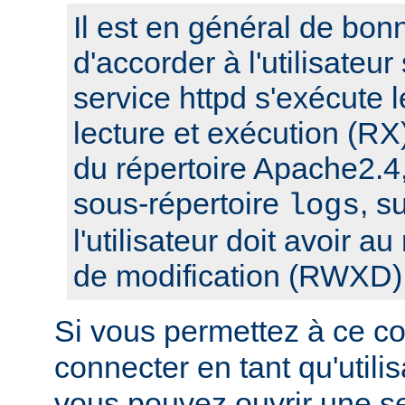
Il est en général de bon
d'accorder à l'utilisateur
service httpd s'exécute l
lecture et exécution (RX
du répertoire Apache2.4,
sous-répertoire
, s
logs
l'utilisateur doit avoir a
de modification (RWXD)
Si vous permettez à ce c
connecter en tant qu'utilis
vous pouvez ouvrir une s