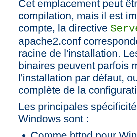
Cet emplacement peut êtr
compilation, mais il est im
compte, la directive
Serv
apache2.conf corresponde
racine de l'installation. Le
binaires peuvent parfois m
l'installation par défaut, 
complète de la configuratio
Les principales spécificit
Windows sont :
Comme httpd pour Win