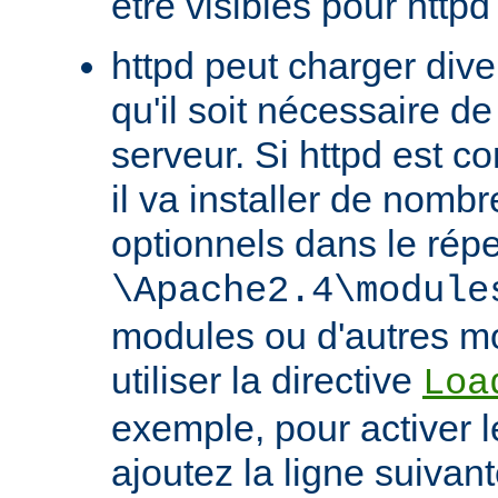
être visibles pour httpd
httpd peut charger div
qu'il soit nécessaire de
serveur. Si httpd est 
il va installer de nom
optionnels dans le répe
\Apache2.4\module
modules ou d'autres mo
utiliser la directive
Loa
exemple, pour activer l
ajoutez la ligne suivan