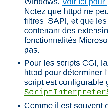
Windows.
Voir ici pour
Notez que httpd ne pe
filtres ISAPI, et que le
contenant des extensi
fonctionnalités Microso
pas.
Pour les scripts CGI, l
httpd pour déterminer l
script est configurable 
ScriptInterpreter
Comme il est souvent di