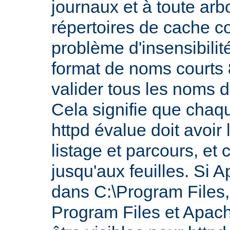
journaux et à toute ar
répertoires de cache co
problème d'insensibilit
format de noms courts 8
valider tous les noms 
Cela signifie que chaq
httpd évalue doit avoir 
listage et parcours, et 
jusqu'aux feuilles. Si A
dans C:\Program Files, 
Program Files et Apach