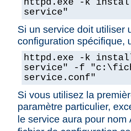
httpd.exe -k instal
service"
Si un service doit utiliser 
configuration spécifique, u
httpd.exe -k instal
service" -f "c:\fic
service.conf"
Si vous utilisez la prem
paramètre particulier, ex
le service aura pour nom