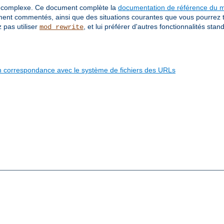
rès complexe. Ce document complète la
documentation de référence du 
ment commentés, ainsi que des situations courantes que vous pourrez 
 pas utiliser
, et lui préférer d'autres fonctionnalités stan
mod_rewrite
 en correspondance avec le système de fichiers des URLs