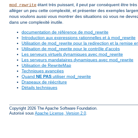
étant très puissant, il peut par conséquent être t
mod_rewrite
alléger un peu cette complexité, et présenter des exemples large
nous voulons aussi vous montrer des situations où vous ne devrez
dans une complexité inutile.
documentation de référence de mod_rewrite
Introduction aux expressions rationnelles et à mod_rewrite
Utilisation de mod_rewrite pour la redirection et la remise
Utilisation de mod_rewrite pour le contrôle d'accès
Les serveurs virtuels dynamiques avec mod_rewrite
Les serveurs mandataires dynamiques avec mod_rewrite
Utilisation de RewriteMap
Techniques avancées
Quand
NE PAS
utiliser mod_rewrite
Drapeaux de réécriture
Détails techniques
Copyright 2026 The Apache Software Foundation.
Autorisé sous
Apache License, Version 2.0
.